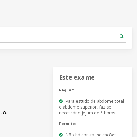
Este exame
Requer:
Para estudo de abdome total
e abdome superior, faz-se
uo.
necessário jejum de 6 horas.
Permite:
Não há contra-indicações.