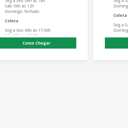
Seg a Sex: 06h às 18h
Seg a S
Sáb: 06h às 12h
Doming
Domingo: fechado
Coleta
Coleta
Seg a S
Seg a Sex: 06h às 17:30h
Doming
Sáb: 06h às 11:30h
Domingo: fechado
Como Chegar