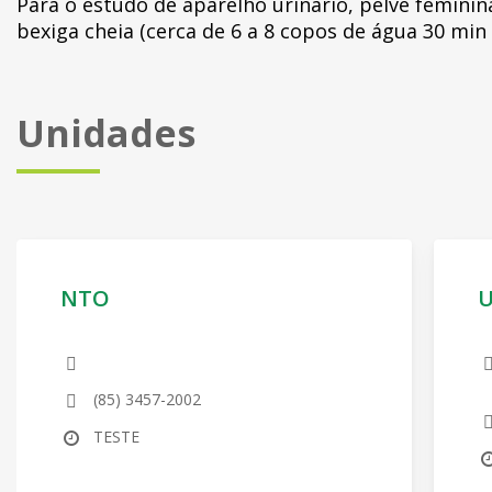
Para o estudo de aparelho urinário, pelve feminin
bexiga cheia (cerca de 6 a 8 copos de água 30 min
Unidades
NTO
U
(85) 3457-2002
TESTE