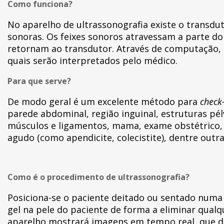
Como funciona?
No aparelho de ultrassonografia existe o transdu
sonoras. Os feixes sonoros atravessam a parte do
retornam ao transdutor. Através de computação, 
quais serão interpretados pelo médico.
Para que serve?
De modo geral é um excelente método para
check
parede abdominal, região inguinal, estruturas pélv
músculos e ligamentos, mama, exame obstétrico, 
agudo (como apendicite, colecistite), dentre outr
Como é o procedimento de ultrassonografia?
Posiciona-se o paciente deitado ou sentado numa
gel na pele do paciente de forma a eliminar qualq
aparelho mostrará imagens em tempo real, que de