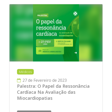
Médicos
27 de Fevereiro de 2023
Palestra: O Papel da Ressonância
Cardíaca Na Avaliação das
Miocardiopatias