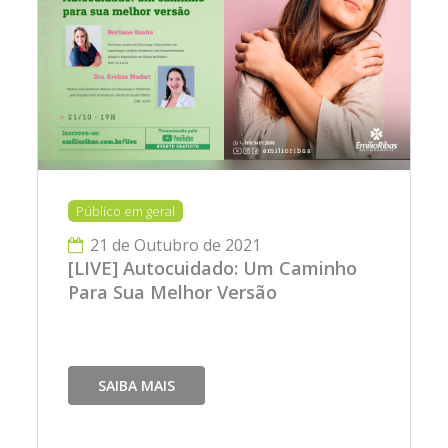
Público em geral
21 de Outubro de 2021
[LIVE] Autocuidado: Um Caminho
Para Sua Melhor Versão
SAIBA MAIS