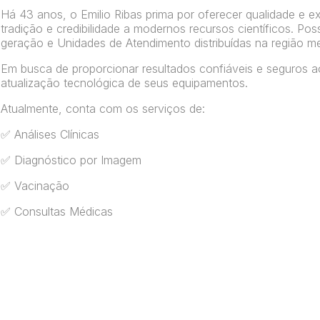
Há 43 anos, o Emilio Ribas prima por oferecer qualidade e e
tradição e credibilidade a modernos recursos científicos. P
geração e Unidades de Atendimento distribuídas na região me
Em busca de proporcionar resultados confiáveis e seguros ao
atualização tecnológica de seus equipamentos.
Atualmente, conta com os serviços de:
✅ Análises Clínicas
✅ Diagnóstico por Imagem
✅ Vacinação
✅ Consultas Médicas