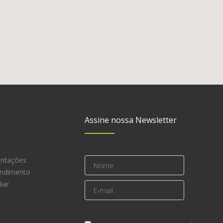
Assine nossa Newsletter
entações
endimento
iar