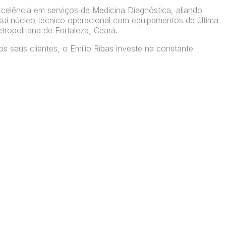
xcelência em serviços de Medicina Diagnóstica, aliando
ossui núcleo técnico operacional com equipamentos de última
tropolitana de Fortaleza, Ceará.
s seus clientes, o Emílio Ribas investe na constante