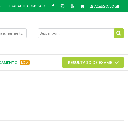
K
TRABALHE CONOSCO
ACESSO/LOGIN
uncionamento
RESULTADO DE EXAME
DAMENTO
LOJA