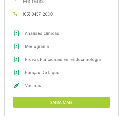
Meireles
(85) 3457-2000
Análises clinicas
Mielograma
Provas Funcionais Em Endocrinologia
Punção De Líquor
Vacinas
SAIBA MAIS