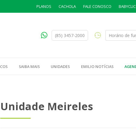
PLANOS
CACHOLA
FALE CONOSCO
BABYCLIC
(85) 3457-2000
Horário de f
ICOS
SAIBA MAIS
UNIDADES
EMILIO NOTÍCIAS
AGEN
Unidade Meireles