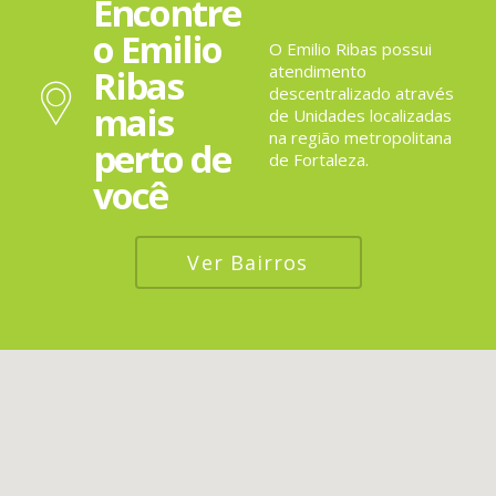
Encontre
o Emilio
O Emilio Ribas possui
atendimento
Ribas
descentralizado através
mais
de Unidades localizadas
na região metropolitana
perto de
de Fortaleza.
você
Ver Bairros