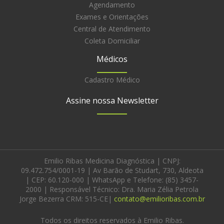
Agendamento
Exames e Orientações
Central de Atendimento
Coleta Domiciliar
Médicos
Cadastro Médico
Assine nossa Newsletter
Emilio Ribas Medicina Diagnóstica | CNPJ:
09.472.754/0001-19 | Av Barão de Studart, 730, Aldeota
| CEP: 60.120-000 | WhatsApp e Telefone: (85) 3457-
2000 | Responsável Técnico: Dra. Maria Zélia Petrola
Jorge Bezerra CRM: 515-CE|
contato@emilioribas.com.br
Todos os direitos reservados à Emilio Ribas.