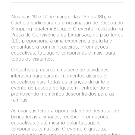
Nos dias 16 e 17 de março, das 16h às 18h, o
Cachola
participará da programação de Páscoa do
Shopping Iguatemi Bosque. O evento, realizado na
Praça de Convivência da Expansão
, no piso térreo
(L1), proporcionará uma experiência gratuita e
encantadora com brincadeiras, informações
educativas, tatuagens temporárias e mais, para
todos os visitantes.
O Cachola preparou uma série de atividades
interativa para garantir momentos alegres e
educativos para todas as crianças durante o
evento de páscoa do Iguatemi, entretendo e
promovendo momentos descontraídos para as
famílias.
As crianças terão a oportunidade de desfrutar de
brincadeiras animadas, receber informações
educativas e até mesmo colar tatuagens
temporárias temáticas. O evento é gratuito,
oferecendo uma opção divertida e enriquecedora