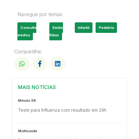
Navegue por temas:
Consulta
Emilio
Infantil
Pediatria
médica
Ribas
Compartilhe:
MAIS NOTÍCIAS
Minuto ER
Teste para Influenza com resultado em 24h
Multisaúde