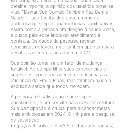
No complexo cenário da saúde, onde cada
detalhe importa, a opinião dos usuários torna-se
vital. “
Deixar Sua Opinião Também Faz Bem à
Saúde
” – seu feedback é uma ferramenta
poderosa que impulsiona melhorias significativas.
Assim como a jornada em direção à saúde plena,
a busca pela excelência no atendimento é
contínua. Os dados da pesquisa revelam
conquistas notáveis, mas também apontam para
desafios a serem superados em 2024.
Sua opinião torna-se um fator de mudança
tangível. Ao compartilhar suas experiências e
sugestões, você não apenas contribui para a
eficiência do Emilio Ribas, mas também ajuda a
esculpir a saúde que todos merecem.
A pesquisa de satisfação é um simples
questionário; é um convite para co-criar o futuro.
Sua participação é crucial para alcançar metas
mais ambiciosas em 2024. O link para a pesquisa
de satisfação
(
https://web.solvis.net.br/s/satisfacaoemilioribas
)