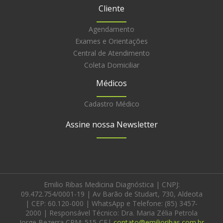
Cliente
Agendamento
Exames e Orientações
Central de Atendimento
Coleta Domiciliar
Médicos
Cadastro Médico
Assine nossa Newsletter
Emilio Ribas Medicina Diagnóstica | CNPJ:
09.472.754/0001-19 | Av Barão de Studart, 730, Aldeota
| CEP: 60.120-000 | WhatsApp e Telefone: (85) 3457-
2000 | Responsável Técnico: Dra. Maria Zélia Petrola
Jorge Bezerra CRM: 515-CE|
contato@emilioribas.com.br