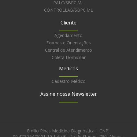
PALC/SBPC.ML
CONTROLLAB/SBPC.ML
Cliente
Agendamento
Exames e Orientações
Central de Atendimento
Coleta Domiciliar
Médicos
Cadastro Médico
Assine nossa Newsletter
Emilio Ribas Medicina Diagnóstica | CNPJ:
09.472.754/0001-19 | Av Barão de Studart, 730, Aldeota