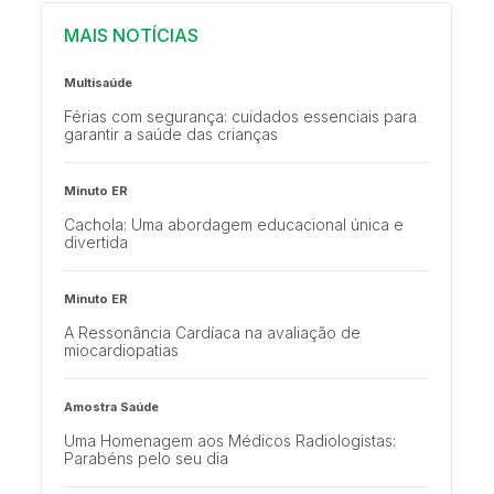
MAIS NOTÍCIAS
Multisaúde
Férias com segurança: cuidados essenciais para
garantir a saúde das crianças
Minuto ER
Cachola: Uma abordagem educacional única e
divertida
Minuto ER
A Ressonância Cardíaca na avaliação de
miocardiopatias
Amostra Saúde
Uma Homenagem aos Médicos Radiologistas:
Parabéns pelo seu dia