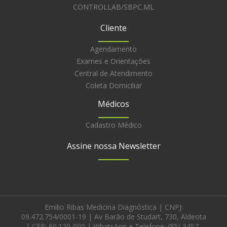
CONTROLLAB/SBPC.ML
Cliente
Agendamento
Exames e Orientações
Central de Atendimento
Coleta Domiciliar
Médicos
Cadastro Médico
Assine nossa Newsletter
Emilio Ribas Medicina Diagnóstica | CNPJ:
09.472.754/0001-19 | Av Barão de Studart, 730, Aldeota
| CEP: 60.120-000 | WhatsApp e Telefone: (85) 3457-