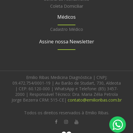
Coleta Domiciliar
Médicos
Cadastro Médico
Assine nossa Newsletter
Emilio Ribas Medicina Diagnóstica | CNPJ:
09.472.754/0001-19 | Av Barão de Studart, 730, Aldeota
| CEP: 60.120-000 | WhatsApp e Telefone: (85) 3457-
2000 | Responsável Técnico: Dra. Maria Zélia Petrola
Jorge Bezerra CRM: 515-CE|
contato@emilioribas.com.br
Todos os direitos reservados à Emilio Ribas.