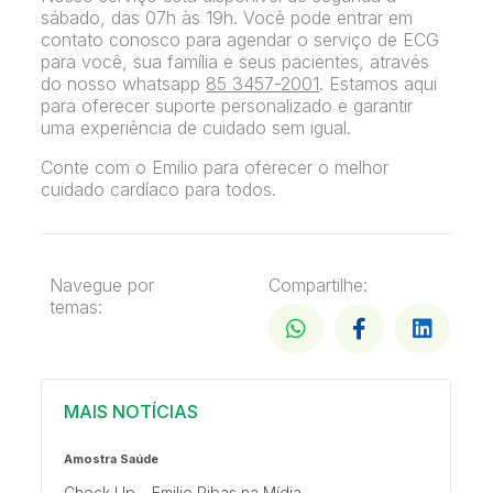
sábado, das 07h às 19h. Você pode entrar em
contato conosco para agendar o serviço de ECG
para você, sua família e seus pacientes, através
do nosso whatsapp
85 3457-2001
. Estamos aqui
para oferecer suporte personalizado e garantir
uma experiência de cuidado sem igual.
Conte com o Emilio para oferecer o melhor
cuidado cardíaco para todos.
Navegue por
Compartilhe:
temas:
MAIS NOTÍCIAS
Amostra Saúde
Check Up – Emilio Ribas na Mídia