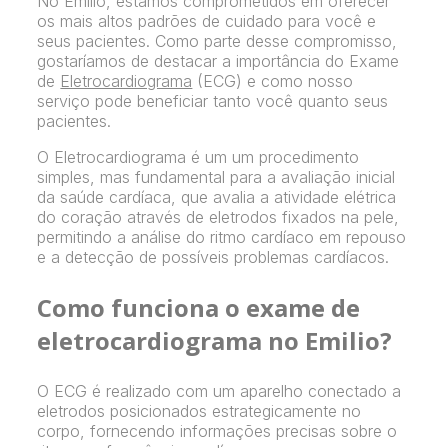
No Emilio, estamos comprometidos em oferecer
os mais altos padrões de cuidado para você e
seus pacientes. Como parte desse compromisso,
gostaríamos de destacar a importância do Exame
de
Eletrocardiograma
(ECG) e como nosso
serviço pode beneficiar tanto você quanto seus
pacientes.
O Eletrocardiograma é um um procedimento
simples, mas fundamental para a avaliação inicial
da saúde cardíaca, que avalia a atividade elétrica
do coração através de eletrodos fixados na pele,
permitindo a análise do ritmo cardíaco em repouso
e a detecção de possíveis problemas cardíacos.
Como funciona o exame de
eletrocardiograma no Emilio?
O ECG é realizado com um aparelho conectado a
eletrodos posicionados estrategicamente no
corpo, fornecendo informações precisas sobre o