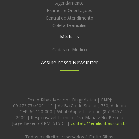
Agendamento
Exames e Orientações
Central de Atendimento
Coleta Domiciliar
Médicos
Cadastro Médico
Assine nossa Newsletter
Emilio Ribas Medicina Diagnóstica | CNPJ:
09.472.754/0001-19 | Av Barão de Studart, 730, Aldeota
| CEP: 60.120-000 | WhatsApp e Telefone: (85) 3457-
2000 | Responsável Técnico: Dra. Maria Zélia Petrola
Jorge Bezerra CRM: 515-CE|
contato@emilioribas.com.br
Todos os direitos reservados à Emilio Ribas.