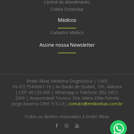
Central de Atendimento
Coleta Domiciliar
Médicos
Cadastro Médico
Assine nossa Newsletter
Emilio Ribas Medicina Diagnóstica | CNPJ:
09.472.754/0001-19 | Av Barão de Studart, 730, Aldeota
| CEP: 60.120-000 | WhatsApp e Telefone: (85) 3457-
2000 | Responsável Técnico: Dra. Maria Zélia Petrola
Jorge Bezerra CRM: 515-CE|
contato@emilioribas.com.br
Todos os direitos reservados à Emilio Ribas.