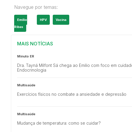
Navegue por temas:
Emilio
HPV
Vacina
Ribas
MAIS NOTÍCIAS
Minuto ER
Dra. Tayná Milfont Sá chega ao Emilio com foco em cuida
Endocrinologia
Multisaúde
Exercícios físicos no combate a ansiedade e depressão
Multisaúde
Mudança de temperatura: como se cuidar?