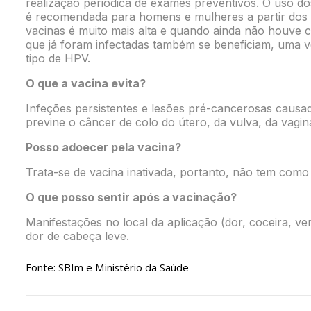
realização periódica de exames preventivos. O uso d
é recomendada para homens e mulheres a partir dos 9
vacinas é muito mais alta e quando ainda não houve 
que já foram infectadas também se beneficiam, uma 
tipo de HPV.
O que a vacina evita?
Infeções persistentes e lesões pré-cancerosas causa
previne o câncer de colo do útero, da vulva, da vagin
Posso adoecer pela vacina?
Trata-se de vacina inativada, portanto, não tem como
O que posso sentir após a vacinação?
Manifestações no local da aplicação (dor, coceira, v
dor de cabeça leve.
Fonte: SBIm e Ministério da Saúde