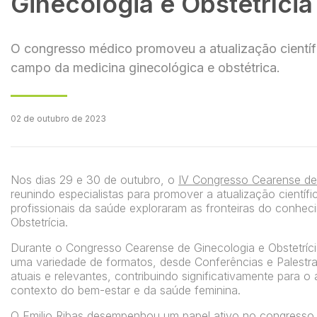
Ginecologia e Obstetrícia
O congresso médico promoveu a atualização científi
campo da medicina ginecológica e obstétrica.
02 de outubro de 2023
Nos dias 29 e 30 de outubro, o
IV Congresso Cearense de 
reunindo especialistas para promover a atualização científ
profissionais da saúde exploraram as fronteiras do conhec
Obstetrícia.
Durante o Congresso Cearense de Ginecologia e Obstetríci
uma variedade de formatos, desde Conferências e Palestr
atuais e relevantes, contribuindo significativamente para
contexto do bem-estar e da saúde feminina.
O
Emilio Ribas
desempenhou um papel ativo no congresso