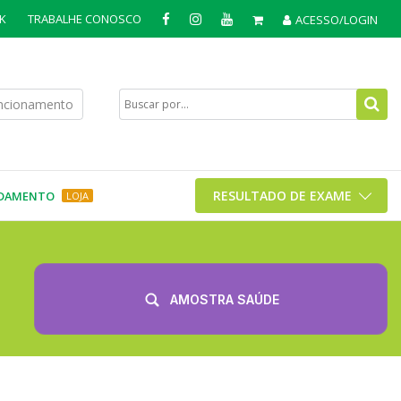
K
TRABALHE CONOSCO
ACESSO/LOGIN
uncionamento
RESULTADO DE EXAME
DAMENTO
LOJA
AMOSTRA SAÚDE