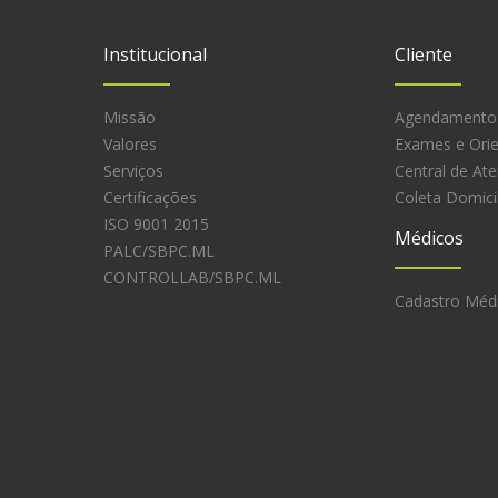
Institucional
Cliente
Missão
Agendamento
Valores
Exames e Ori
Serviços
Central de At
Certificações
Coleta Domicil
ISO 9001 2015
Médicos
PALC/SBPC.ML
CONTROLLAB/SBPC.ML
Cadastro Méd