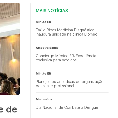
MAIS NOTÍCIAS
Minuto ER
Emilio Ribas Medicina Diagnóstica
inaugura unidade na clínica Biomed
Amostra Saúde
Concierge Médico ER: Experiência
exclusiva para médicos
Minuto ER
Planeje seu ano: dicas de organização
pessoal e profissional
Multisaúde
e de
Dia Nacional de Combate à Dengue