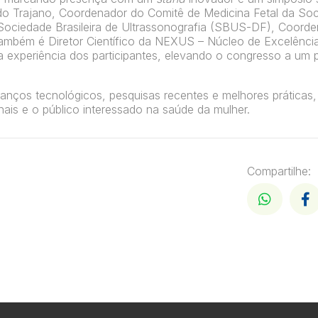
ldo Trajano, Coordenador do Comitê de Medicina Fetal da So
Sociedade Brasileira de Ultrassonografia (SBUS-DF), Coord
 também é Diretor Científico da NEXUS – Núcleo de Excelênci
a experiência dos participantes, elevando o congresso a um 
anços tecnológicos, pesquisas recentes e melhores práticas
ais e o público interessado na saúde da mulher.
Compartilhe: