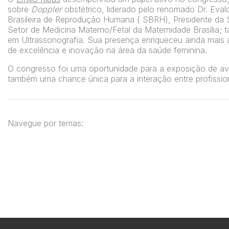
sobre
Doppler
obstétrico, liderado pelo renomado Dr. Eva
Brasileira de Reprodução Humana ( SBRH), Presidente da 
Setor de Medicina Materno/Fetal da Maternidade Brasília;
em Ultrassonografia. Sua presença enriqueceu ainda mais 
de excelência e inovação na área da saúde feminina.
O congresso foi uma oportunidade para a exposição de av
também uma chance única para a interação entre profission
Navegue por temas: