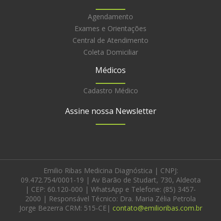
Agendamento
Exames e Orientações
Central de Atendimento
Coleta Domiciliar
Médicos
Cadastro Médico
Assine nossa Newsletter
Emilio Ribas Medicina Diagnóstica | CNPJ:
09.472.754/0001-19 | Av Barão de Studart, 730, Aldeota
| CEP: 60.120-000 | WhatsApp e Telefone: (85) 3457-
2000 | Responsável Técnico: Dra. Maria Zélia Petrola
Jorge Bezerra CRM: 515-CE|
contato@emilioribas.com.br