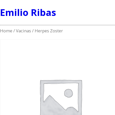
Emilio Ribas
Home
/
Vacinas
/ Herpes Zoster