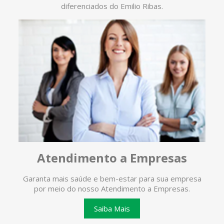
diferenciados do Emilio Ribas.
Atendimento a Empresas
Garanta mais saúde e bem-estar para sua empresa
O ate
por meio do nosso Atendimento a Empresas.
te
Saiba Mais