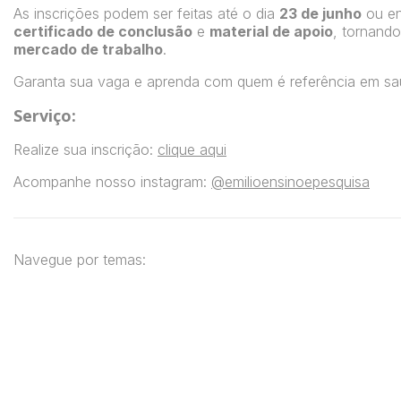
As inscrições podem ser feitas até o dia
23 de junho
ou en
certificado de conclusão
e
material de apoio
, tornand
mercado de trabalho
.
Garanta sua vaga e aprenda com quem é referência em sa
Serviço:
Realize sua inscrição:
clique aqui
Acompanhe nosso instagram:
@emilioensinoepesquisa
Navegue por temas: