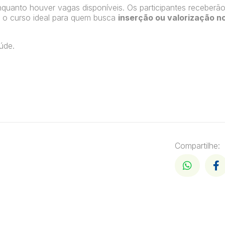
quanto houver vagas disponíveis. Os participantes receberã
o o curso ideal para quem busca
inserção ou valorização n
úde.
Compartilhe: