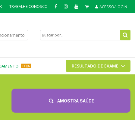
K
TRABALHE CONOSCO
ACESSO/LOGIN
uncionamento
RESULTADO DE EXAME
DAMENTO
LOJA
AMOSTRA SAÚDE