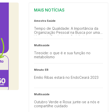
MAIS NOTÍCIAS
Amostra Saúde
Tempo de Qualidade: A Importância da
Organização Pessoal na Busca por uma
Vida mais Produtiva e Satisfatória
Multisaúde
Tireoide: o que é e sua função no
metabolismo
Minuto ER
Emilio Ribas estará no EndoCeará 2023
Multisaúde
Outubro Verde e Rosa: junte-se a nós e
compartilhe cuidado