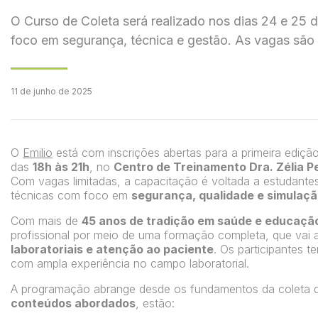
O Curso de Coleta será realizado nos dias 24 e 25 d
foco em segurança, técnica e gestão. As vagas são 
11 de junho de 2025
O
Emilio
está com inscrições abertas para a primeira ediçã
das
18h às 21h
, no
Centro de Treinamento Dra. Zélia P
Com vagas limitadas, a capacitação é voltada a estudantes
técnicas com foco em
segurança, qualidade e simulaçã
Com mais de
45 anos de tradição em saúde e educaçã
profissional por meio de uma formação completa, que vai 
laboratoriais e atenção ao paciente
. Os participantes 
com ampla experiência no campo laboratorial.
A programação abrange desde os fundamentos da coleta de 
conteúdos abordados
, estão: