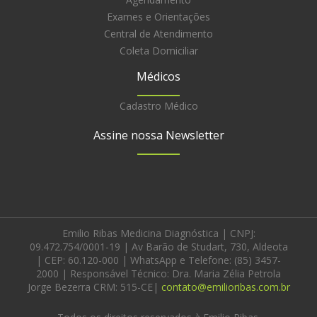
Exames e Orientações
Central de Atendimento
Coleta Domiciliar
Médicos
Cadastro Médico
Assine nossa Newsletter
Emilio Ribas Medicina Diagnóstica | CNPJ:
09.472.754/0001-19 | Av Barão de Studart, 730, Aldeota
| CEP: 60.120-000 | WhatsApp e Telefone: (85) 3457-
2000 | Responsável Técnico: Dra. Maria Zélia Petrola
Jorge Bezerra CRM: 515-CE|
contato@emilioribas.com.br