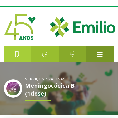
SERVIÇOS / VACINAS
Meningocócica B
(1dose)