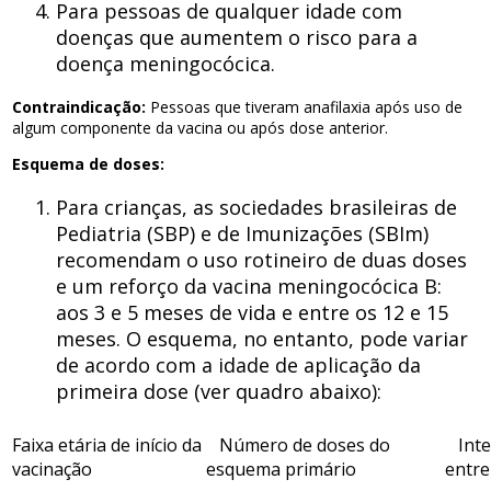
Para pessoas de qualquer idade com
doenças que aumentem o risco para a
doença meningocócica.
Contraindicação:
Pessoas que tiveram anafilaxia após uso de
algum componente da vacina ou após dose anterior.
Esquema de doses:
Para crianças, as sociedades brasileiras de
Pediatria (SBP) e de Imunizações (SBIm)
recomendam o uso rotineiro de duas doses
e um reforço da vacina meningocócica B:
aos 3 e 5 meses de vida e entre os 12 e 15
meses. O esquema, no entanto, pode variar
de acordo com a idade de aplicação da
primeira dose (ver quadro abaixo):
Faixa etária de início da
Número de doses do
Inte
vacinação
esquema primário
entre