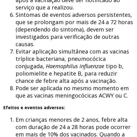
após a vacinação deve ser notificado ao
serviço que a realizou.
Sintomas de eventos adversos persistentes,
que se prolongam por mais de 24 a 72 horas
(dependendo do sintoma), devem ser
investigados para verificação de outras
causas.
Evitar aplicação simultânea com as vacinas
tríplice bacteriana, pneumocócica
conjugada,
Haemophilus influenzae
tipo b,
poliomielite e hepatite B, para reduzir
chance de febre alta após a vacinação.
Pode ser aplicada no mesmo momento em
que as vacinas meningocócicas ACWY ou C.
Efeitos e eventos adversos:
Em crianças menores de 2 anos, febre alta
com duração de 24 a 28 horas pode ocorrer
em mais de 10% dos vacinados. Quando a