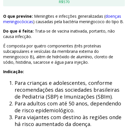
R$570
O que previne:
Meningites e infecções generalizadas (
doenças
meningocócicas
) causadas pela bactéria meningococo do tipo B.
Do que é feita:
Trata-se de vacina inativada, portanto, não
causa infecção.
É composta por quatro componentes (três proteínas
subcapsulares e vesículas da membrana externa do
meningococo B), além de hidróxido de alumínio, cloreto de
sódio, histidina, sacarose e água para injeção.
Indicação:
Para crianças e adolescentes, conforme
recomendações das sociedades brasileiras
de Pediatria (SBP) e Imunizações (SBIm).
Para adultos com até 50 anos, dependendo
de risco epidemiológico.
Para viajantes com destino às regiões onde
há risco aumentado da doença.