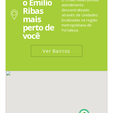
o Emilio
atendimento
Ribas
descentralizado
através de Unidades
mais
localizadas na região
perto de
metropolitana de
Fortaleza.
você
Ver Bairros