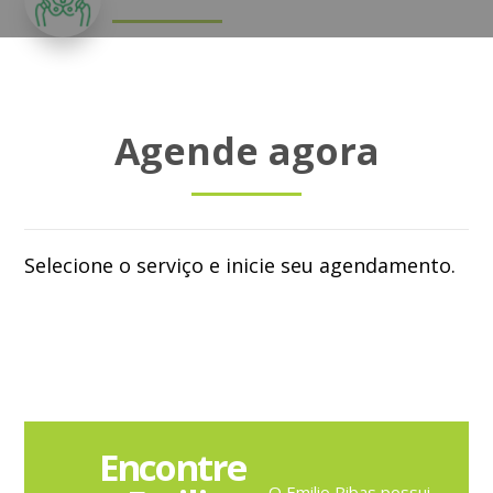
Agende agora
Selecione o serviço e inicie seu agendamento.
Encontre
O Emilio Ribas possui