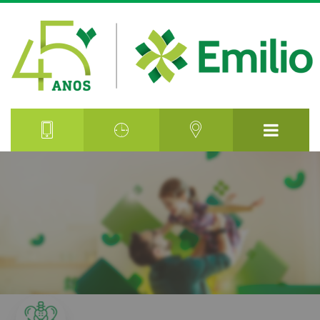
Densitometria Óssea