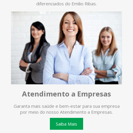
diferenciados do Emilio Ribas.
Atendimento a Empresas
Garanta mais saúde e bem-estar para sua empresa
O ate
por meio do nosso Atendimento a Empresas.
te
Saiba Mais