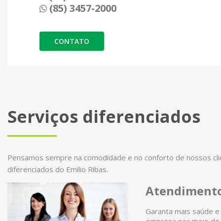
(85) 3457-2000
CONTATO
Serviços diferenciados
Pensamos sempre na comodidade e no conforto de nossos clien
diferenciados do Emilio Ribas.
Atendimento
Garanta mais saúde e