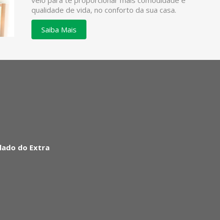
veio para te proporcionar mais comodidade e
qualidade de vida, no conforto da sua casa.
Saiba Mais
lado do Extra