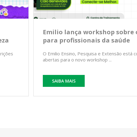
Emilio lança workshop sobre 
eza
para profissionais da saúde
crições
O Emilio Ensino, Pesquisa e Extensão está c
abertas para o novo workshop ...
SAIBA MAIS