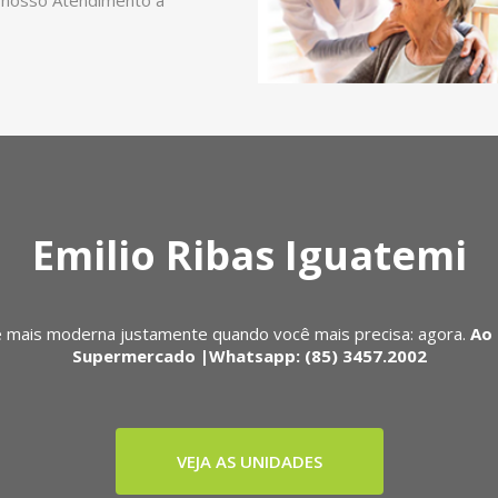
 nosso Atendimento a
Emilio Ribas Iguatemi
 mais moderna justamente quando você mais precisa: agora.
Ao 
Supermercado |Whatsapp: (85) 3457.2002
VEJA AS UNIDADES