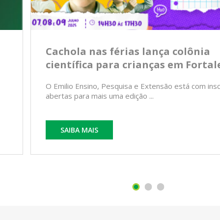
Cachola nas férias lança colônia
científica para crianças em Fortal
O Emilio Ensino, Pesquisa e Extensão está com ins
abertas para mais uma edição ...
SAIBA MAIS