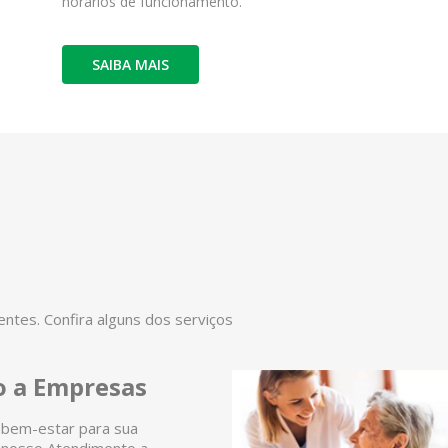
horários de funcionamento.
SAIBA MAIS
tes. Confira alguns dos serviços
 a Empresas
 bem-estar para sua