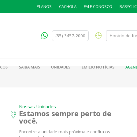
PLANOS
CACHOLA
FALE CONOSCO
BABYCLIC
(85) 3457-2000
Horário de f
ICOS
SAIBA MAIS
UNIDADES
EMILIO NOTÍCIAS
AGEN
Nossas Unidades
Estamos sempre perto de
você.
Encontre a unidade mais próxima e confira os