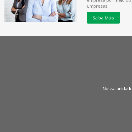
empresa por meio do
Empresas.
Saiba Mais
Nossa unidade