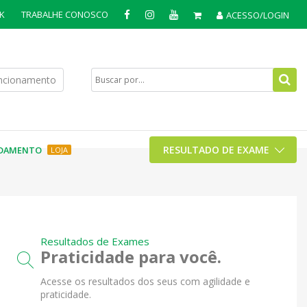
K
TRABALHE CONOSCO
ACESSO/LOGIN
uncionamento
RESULTADO DE EXAME
DAMENTO
LOJA
Resultados de Exames
Praticidade para você.
Acesse os resultados dos seus com agilidade e
praticidade.