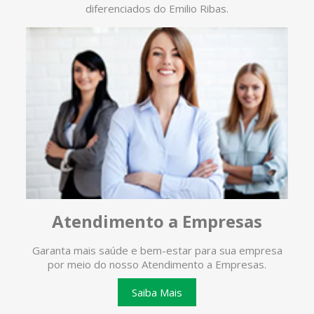
diferenciados do Emilio Ribas.
Atendimento a Empresas
Garanta mais saúde e bem-estar para sua empresa
O ate
por meio do nosso Atendimento a Empresas.
te
Saiba Mais