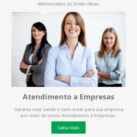
diferenciados do Emilio Ribas.
Atendimento a Empresas
Garanta mais saúde e bem-estar para sua empresa
O ate
por meio do nosso Atendimento a Empresas.
te
Saiba Mais