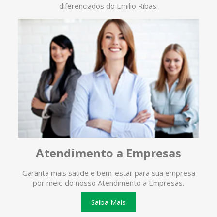
diferenciados do Emilio Ribas.
Atendimento a Empresas
Garanta mais saúde e bem-estar para sua empresa
O ate
por meio do nosso Atendimento a Empresas.
te
Saiba Mais