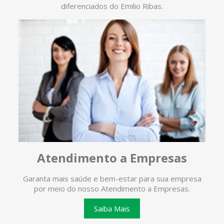
diferenciados do Emilio Ribas.
Atendimento a Empresas
Garanta mais saúde e bem-estar para sua empresa
O ate
por meio do nosso Atendimento a Empresas.
te
Saiba Mais