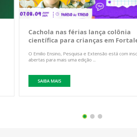
Cachola nas férias lança colônia
científica para crianças em Fortal
O Emilio Ensino, Pesquisa e Extensão está com ins
abertas para mais uma edição ...
SAIBA MAIS