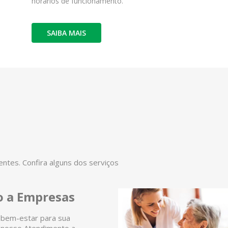
horários de funcionamento.
SAIBA MAIS
tes. Confira alguns dos serviços
 a Empresas
 bem-estar para sua