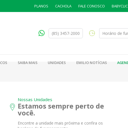
PLANOS
CACHOLA
FALE CONOSCO
BABYCLIC
(85) 3457-2000
Horário de f
ICOS
SAIBA MAIS
UNIDADES
EMILIO NOTÍCIAS
AGEN
Nossas Unidades
Estamos sempre perto de
você.
Encontre a unidade mais próxima e confira os