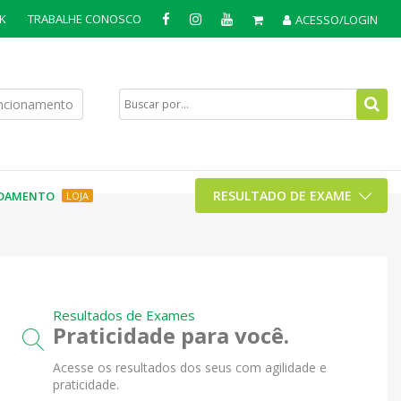
K
TRABALHE CONOSCO
ACESSO/LOGIN
uncionamento
RESULTADO DE EXAME
DAMENTO
LOJA
Resultados de Exames
Praticidade para você.
Acesse os resultados dos seus com agilidade e
praticidade.