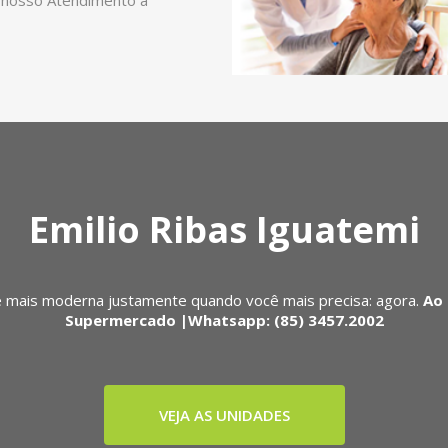
 nosso Atendimento a
Emilio Ribas Iguatemi
 mais moderna justamente quando você mais precisa: agora.
Ao 
Supermercado |Whatsapp: (85) 3457.2002
VEJA AS UNIDADES