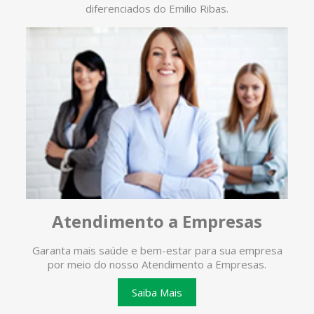
diferenciados do Emilio Ribas.
Atendimento a Empresas
Garanta mais saúde e bem-estar para sua empresa
O ate
por meio do nosso Atendimento a Empresas.
te
Saiba Mais