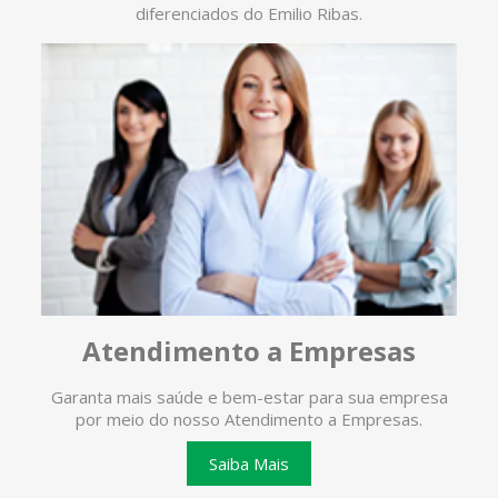
diferenciados do Emilio Ribas.
Atendimento a Empresas
Garanta mais saúde e bem-estar para sua empresa
O ate
por meio do nosso Atendimento a Empresas.
te
Saiba Mais