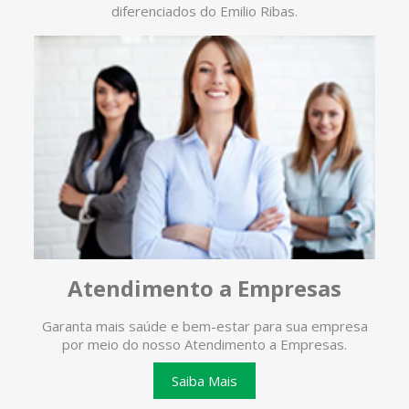
diferenciados do Emilio Ribas.
Atendimento a Empresas
Garanta mais saúde e bem-estar para sua empresa
O ate
por meio do nosso Atendimento a Empresas.
te
Saiba Mais