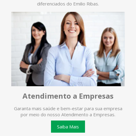
diferenciados do Emilio Ribas.
Atendimento a Empresas
Garanta mais saúde e bem-estar para sua empresa
O ate
por meio do nosso Atendimento a Empresas.
te
Saiba Mais