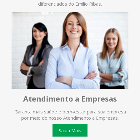
diferenciados do Emilio Ribas.
Atendimento a Empresas
Garanta mais saúde e bem-estar para sua empresa
O ate
por meio do nosso Atendimento a Empresas.
te
Saiba Mais