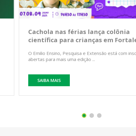
Cachola nas férias lança colônia
científica para crianças em Fortal
O Emilio Ensino, Pesquisa e Extensão está com ins
abertas para mais uma edição ...
SAIBA MAIS