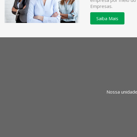
empresa por meio do
Empresas.
Saiba Mais
Nossa unidade