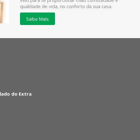
veio para te proporcionar mais comodidade e
qualidade de vida, no conforto da sua casa.
Saiba Mais
lado do Extra