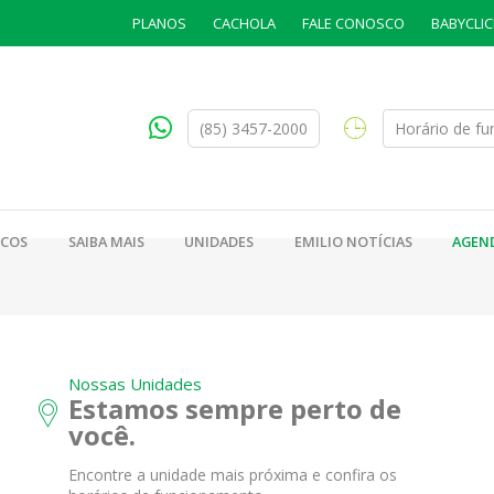
PLANOS
CACHOLA
FALE CONOSCO
BABYCLIC
(85) 3457-2000
Horário de f
ICOS
SAIBA MAIS
UNIDADES
EMILIO NOTÍCIAS
AGEN
Nossas Unidades
Estamos sempre perto de
você.
Encontre a unidade mais próxima e confira os