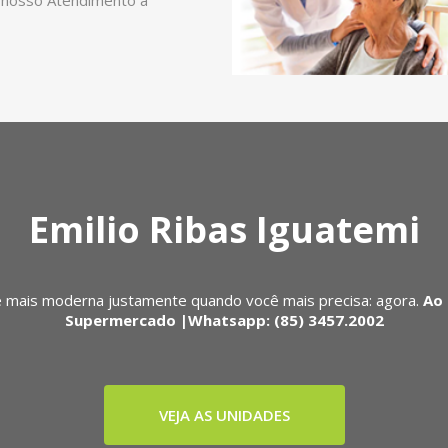
 nosso Atendimento a
Emilio Ribas Iguatemi
 mais moderna justamente quando você mais precisa: agora.
Ao 
Supermercado |Whatsapp: (85) 3457.2002
VEJA AS UNIDADES