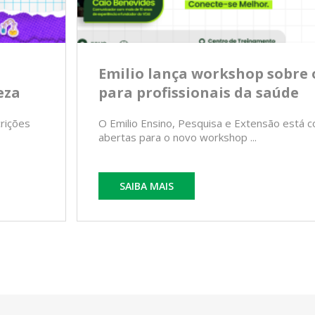
Emilio lança workshop sobre 
eza
para profissionais da saúde
crições
O Emilio Ensino, Pesquisa e Extensão está c
abertas para o novo workshop ...
SAIBA MAIS