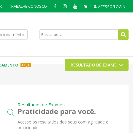
K
TRABALHE CONOSCO
ACESSO/LOGIN
uncionamento
RESULTADO DE EXAME
DAMENTO
LOJA
Resultados de Exames
Praticidade para você.
Acesse os resultados dos seus com agilidade e
praticidade.