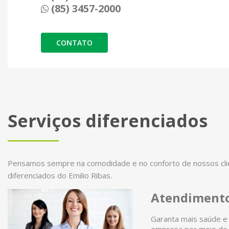
(85) 3457-2000
CONTATO
Serviços diferenciados
Pensamos sempre na comodidade e no conforto de nossos clien
diferenciados do Emilio Ribas.
Atendimento
Garanta mais saúde e