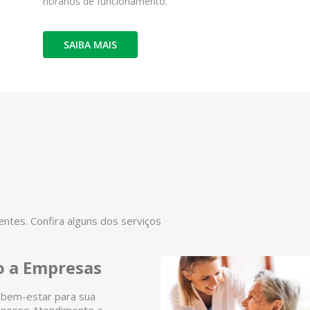
horários de funcionamento.
SAIBA MAIS
tes. Confira alguns dos serviços
 a Empresas
 bem-estar para sua