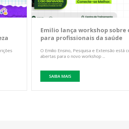
Emilio lança workshop sobre 
eza
para profissionais da saúde
crições
O Emilio Ensino, Pesquisa e Extensão está c
abertas para o novo workshop ...
SAIBA MAIS