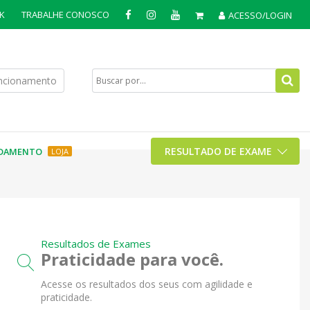
K
TRABALHE CONOSCO
ACESSO/LOGIN
uncionamento
RESULTADO DE EXAME
DAMENTO
LOJA
Resultados de Exames
Praticidade para você.
Acesse os resultados dos seus com agilidade e
praticidade.