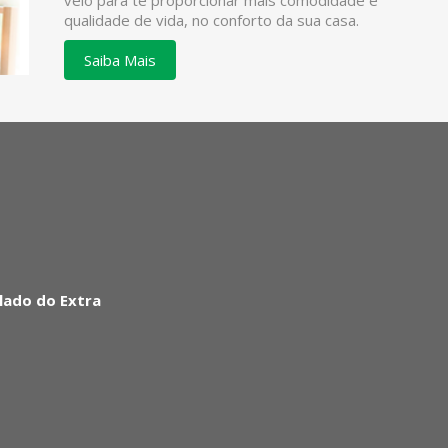
veio para te proporcionar mais comodidade e
qualidade de vida, no conforto da sua casa.
Saiba Mais
lado do Extra