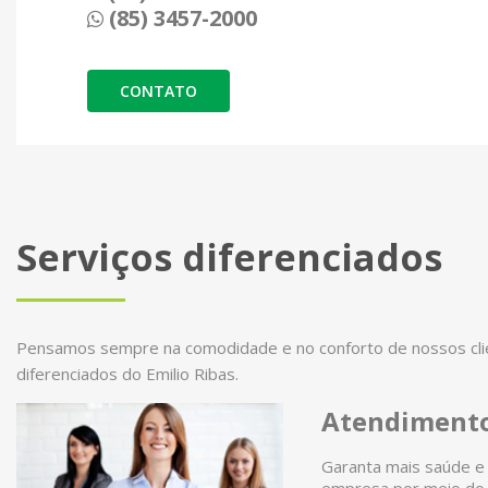
(85) 3457-2000
CONTATO
Serviços diferenciados
Pensamos sempre na comodidade e no conforto de nossos clien
diferenciados do Emilio Ribas.
Atendimento
Garanta mais saúde e