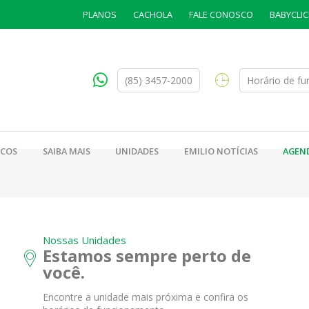
PLANOS
CACHOLA
FALE CONOSCO
BABYCLIC
(85) 3457-2000
Horário de f
ICOS
SAIBA MAIS
UNIDADES
EMILIO NOTÍCIAS
AGEN
Nossas Unidades
Estamos sempre perto de
você.
Encontre a unidade mais próxima e confira os