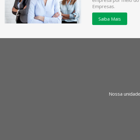
empresa por meio do
Empresas.
Saiba Mais
Nossa unidade