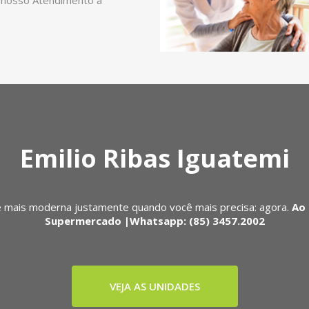
 nosso Atendimento a
Emilio Ribas Iguatemi
 mais moderna justamente quando você mais precisa: agora.
Ao 
Supermercado |Whatsapp: (85) 3457.2002
VEJA AS UNIDADES