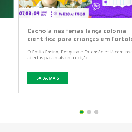
Cachola nas férias lança colônia
científica para crianças em Fortal
O Emilio Ensino, Pesquisa e Extensão está com ins
abertas para mais uma edição ...
SAIBA MAIS