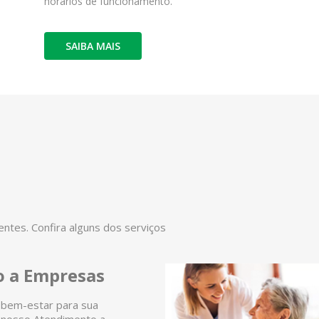
horários de funcionamento.
SAIBA MAIS
tes. Confira alguns dos serviços
 a Empresas
 bem-estar para sua