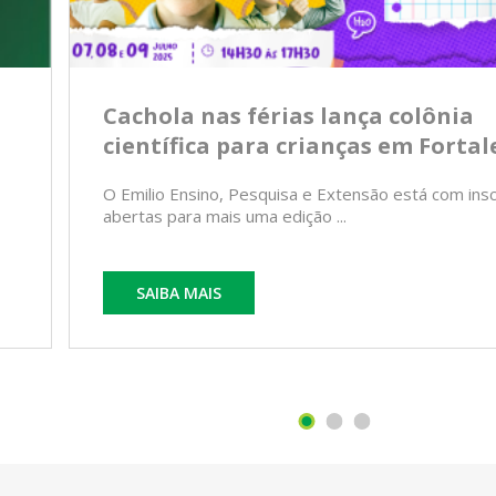
Cachola nas férias lança colônia
científica para crianças em Fortal
O Emilio Ensino, Pesquisa e Extensão está com ins
abertas para mais uma edição ...
SAIBA MAIS