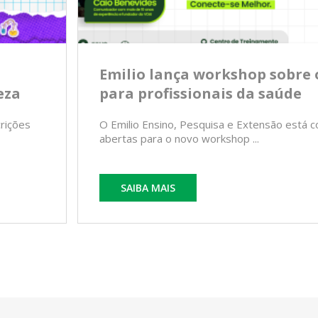
Emilio lança workshop sobre 
eza
para profissionais da saúde
crições
O Emilio Ensino, Pesquisa e Extensão está c
abertas para o novo workshop ...
SAIBA MAIS