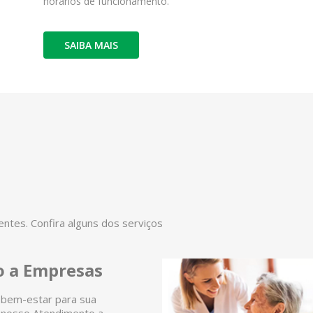
horários de funcionamento.
SAIBA MAIS
tes. Confira alguns dos serviços
 a Empresas
 bem-estar para sua