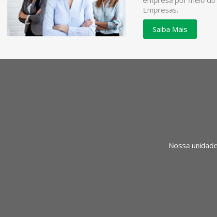
empresa por meio do
Empresas.
Saiba Mais
Nossa unidade