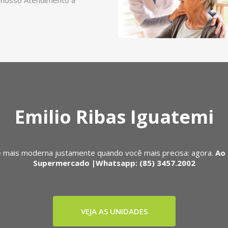
 nosso Atendimento a
Emilio Ribas Iguatemi
 mais moderna justamente quando você mais precisa: agora.
Ao 
Supermercado |Whatsapp: (85) 3457.2002
VEJA AS UNIDADES