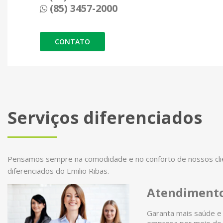
(85) 3457-2000
CONTATO
Serviços diferenciados
Pensamos sempre na comodidade e no conforto de nossos clien
diferenciados do Emilio Ribas.
Atendimento
Garanta mais saúde e