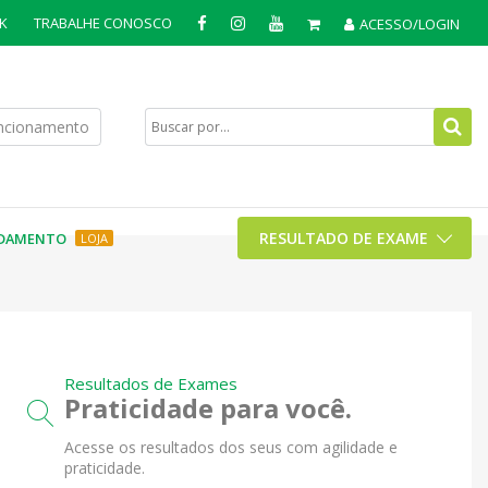
K
TRABALHE CONOSCO
ACESSO/LOGIN
uncionamento
RESULTADO DE EXAME
DAMENTO
LOJA
Resultados de Exames
Praticidade para você.
Acesse os resultados dos seus com agilidade e
praticidade.