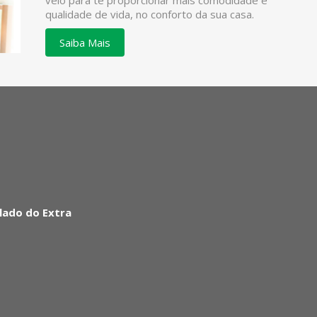
veio para te proporcionar mais comodidade e
qualidade de vida, no conforto da sua casa.
Saiba Mais
lado do Extra