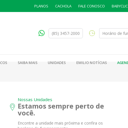
PLANOS
CACHOLA
FALE CONOSCO
BABYCLIC
(85) 3457-2000
Horário de f
ICOS
SAIBA MAIS
UNIDADES
EMILIO NOTÍCIAS
AGEN
Nossas Unidades
Estamos sempre perto de
você.
Encontre a unidade mais próxima e confira os