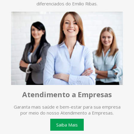
diferenciados do Emilio Ribas.
Atendimento a Empresas
Garanta mais saúde e bem-estar para sua empresa
O ate
por meio do nosso Atendimento a Empresas.
te
Saiba Mais