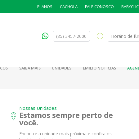
PLANOS
CACHOLA
FALE CONOSCO
BABYCLIC
(85) 3457-2000
Horário de f
ICOS
SAIBA MAIS
UNIDADES
EMILIO NOTÍCIAS
AGEN
Nossas Unidades
Estamos sempre perto de
você.
Encontre a unidade mais próxima e confira os