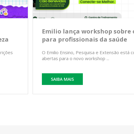
Emilio lança workshop sobre 
eza
para profissionais da saúde
crições
O Emilio Ensino, Pesquisa e Extensão está c
abertas para o novo workshop ...
SAIBA MAIS