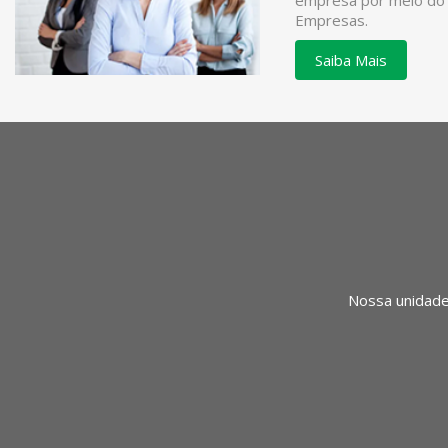
empresa por meio do
Empresas.
Saiba Mais
Nossa unidade