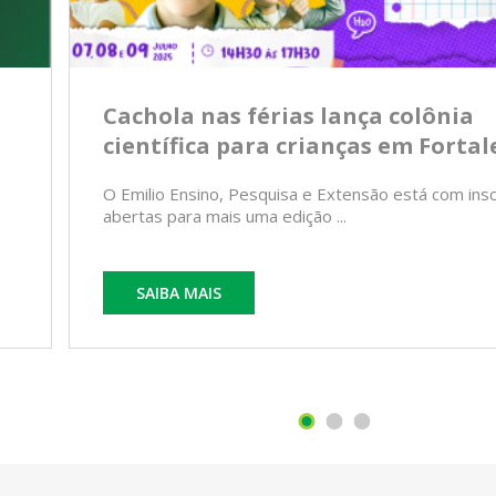
Cachola nas férias lança colônia
científica para crianças em Fortal
O Emilio Ensino, Pesquisa e Extensão está com ins
abertas para mais uma edição ...
SAIBA MAIS