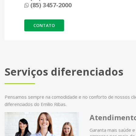
(85) 3457-2000
CONTATO
Serviços diferenciados
Pensamos sempre na comodidade e no conforto de nossos clien
diferenciados do Emilio Ribas.
Atendimento
Garanta mais saúde e