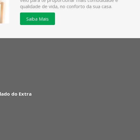
veio para te proporcionar mais comodidade e
qualidade de vida, no conforto da sua casa.
Saiba Mais
lado do Extra