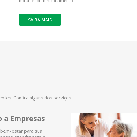
horários de funcionamento.
SAIBA MAIS
tes. Confira alguns dos serviços
 a Empresas
 bem-estar para sua