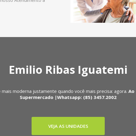
 nosso Atendimento a
Emilio Ribas Iguatemi
 mais moderna justamente quando você mais precisa: agora.
Ao 
Supermercado |Whatsapp: (85) 3457.2002
VEJA AS UNIDADES