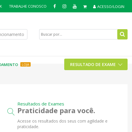
K
TRABALHE CONOSCO
ACESSO/LOGIN
uncionamento
RESULTADO DE EXAME
DAMENTO
LOJA
Resultados de Exames
Praticidade para você.
Acesse os resultados dos seus com agilidade e
praticidade.