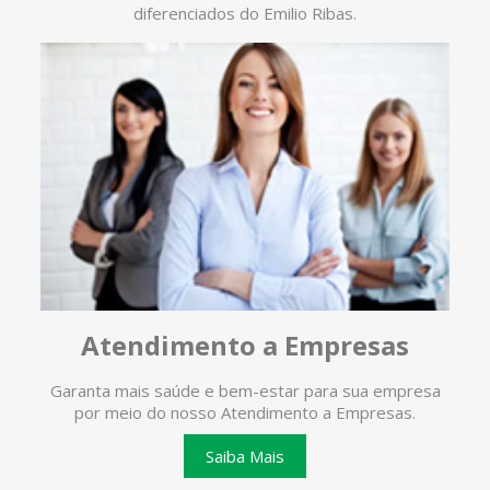
diferenciados do Emilio Ribas.
Atendimento a Empresas
Garanta mais saúde e bem-estar para sua empresa
O ate
por meio do nosso Atendimento a Empresas.
te
Saiba Mais