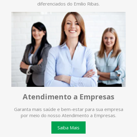
diferenciados do Emilio Ribas.
Atendimento a Empresas
Garanta mais saúde e bem-estar para sua empresa
O ate
por meio do nosso Atendimento a Empresas.
te
Saiba Mais