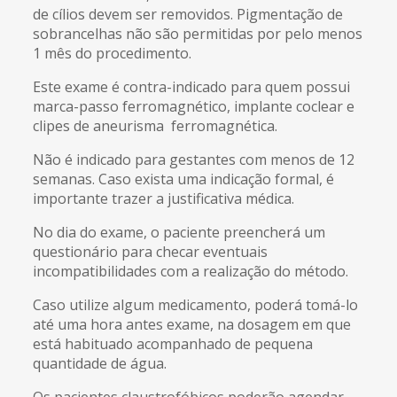
de cílios devem ser removidos. Pigmentação de
sobrancelhas não são permitidas por pelo menos
1 mês do procedimento.
Este exame é contra-indicado para quem possui
marca-passo ferromagnético, implante coclear e
clipes de aneurisma ferromagnética.
Não é indicado para gestantes com menos de 12
semanas. Caso exista uma indicação formal, é
importante trazer a justificativa médica.
No dia do exame, o paciente preencherá um
questionário para checar eventuais
incompatibilidades com a realização do método.
Caso utilize algum medicamento, poderá tomá-lo
até uma hora antes exame, na dosagem em que
está habituado acompanhado de pequena
quantidade de água.
Os pacientes claustrofóbicos poderão agendar