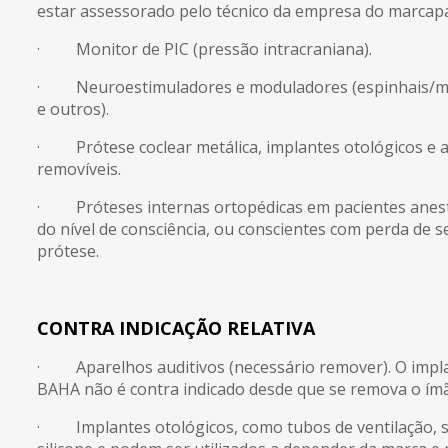
estar assessorado pelo técnico da empresa do marcap
· Monitor de PIC (pressão intracraniana).
· Neuroestimuladores e moduladores (espinhais/medu
e outros).
· Prótese coclear metálica, implantes otológicos e a
removíveis.
· Próteses internas ortopédicas em pacientes anes
do nível de consciência, ou conscientes com perda de se
prótese.
CONTRA INDICAÇÃO RELATIVA
· Aparelhos auditivos (necessário remover). O implan
BAHA não é contra indicado desde que se remova o ímã
· Implantes otológicos, como tubos de ventilação, são