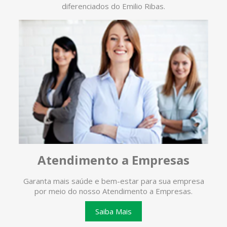
diferenciados do Emilio Ribas.
Atendimento a Empresas
Garanta mais saúde e bem-estar para sua empresa
O ate
por meio do nosso Atendimento a Empresas.
te
Saiba Mais