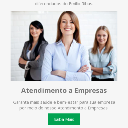
diferenciados do Emilio Ribas.
Atendimento a Empresas
Garanta mais saúde e bem-estar para sua empresa
O ate
por meio do nosso Atendimento a Empresas.
te
Saiba Mais