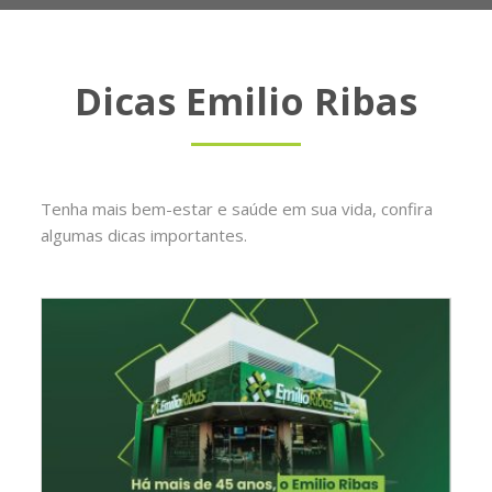
Dicas Emilio Ribas
Tenha mais bem-estar e saúde em sua vida, confira
algumas dicas importantes.