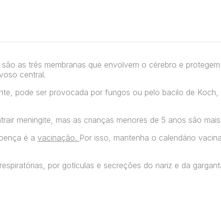
 são as três membranas que envolvem o cérebro e protegem
voso central.
mente, pode ser provocada por fungos ou pelo bacilo de Koch,
rair meningite, mas as crianças menores de 5 anos são mais 
doença é a
vacinação.
Por isso, mantenha o calendário vacina
espiratórias, por gotículas e secreções do nariz e da gargant