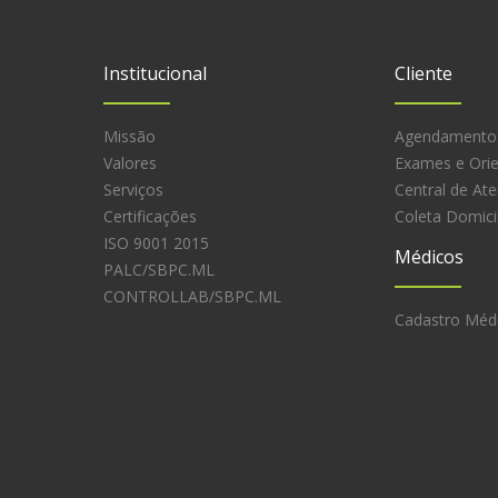
Institucional
Cliente
Missão
Agendamento
Valores
Exames e Ori
Serviços
Central de At
Certificações
Coleta Domicil
ISO 9001 2015
Médicos
PALC/SBPC.ML
CONTROLLAB/SBPC.ML
Cadastro Méd