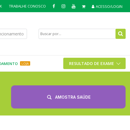
K
TRABALHE CONOSCO
ACESSO/LOGIN
uncionamento
RESULTADO DE EXAME
DAMENTO
LOJA
AMOSTRA SAÚDE