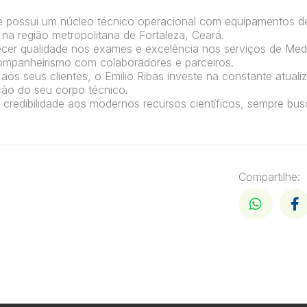
 possui um núcleo técnico operacional com equipamentos de
 na região metropolitana de Fortaleza, Ceará.
ecer qualidade nos exames e excelência nos serviços de Med
ompanheirismo com colaboradores e parceiros.
os seus clientes, o Emilio Ribas investe na constante atuali
ção do seu corpo técnico.
 e credibilidade aos modernos recursos científicos, sempre bu
Compartilhe: