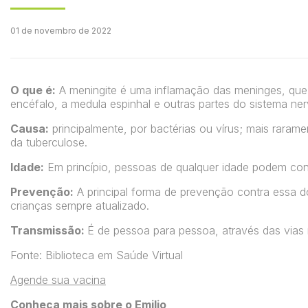
01 de novembro de 2022
O que é:
A meningite é uma inflamação das meninges, que
encéfalo, a medula espinhal e outras partes do sistema ner
Causa:
principalmente, por bactérias ou vírus; mais rara
da tuberculose.
Idade:
Em princípio, pessoas de qualquer idade podem cont
Prevenção:
A principal forma de prevenção contra essa 
crianças sempre atualizado.
Transmissão:
É de pessoa para pessoa, através das vias r
Fonte: Biblioteca em Saúde Virtual
Agende sua vacina
Conheça mais sobre o Emilio