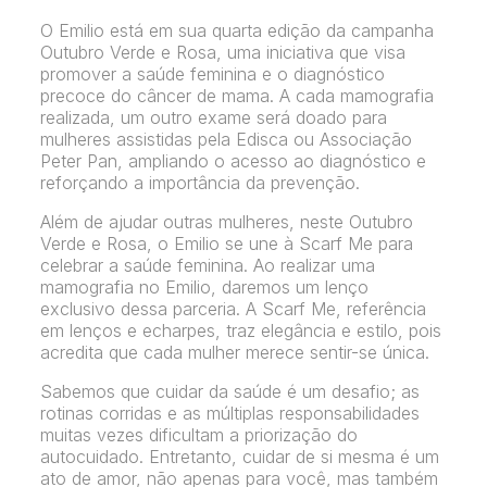
O Emilio está em sua quarta edição da campanha
Outubro Verde e Rosa, uma iniciativa que visa
promover a saúde feminina e o diagnóstico
precoce do câncer de mama. A cada mamografia
realizada, um outro exame será doado para
mulheres assistidas pela Edisca ou Associação
Peter Pan, ampliando o acesso ao diagnóstico e
reforçando a importância da prevenção.
Além de ajudar outras mulheres, neste Outubro
Verde e Rosa, o Emilio se une à Scarf Me para
celebrar a saúde feminina. Ao realizar uma
mamografia no Emilio, daremos um lenço
exclusivo dessa parceria. A Scarf Me, referência
em lenços e echarpes, traz elegância e estilo, pois
acredita que cada mulher merece sentir-se única.
Sabemos que cuidar da saúde é um desafio; as
rotinas corridas e as múltiplas responsabilidades
muitas vezes dificultam a priorização do
autocuidado. Entretanto, cuidar de si mesma é um
ato de amor, não apenas para você, mas também