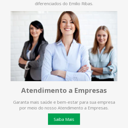
diferenciados do Emilio Ribas.
Atendimento a Empresas
Garanta mais saúde e bem-estar para sua empresa
O ate
por meio do nosso Atendimento a Empresas.
te
Saiba Mais