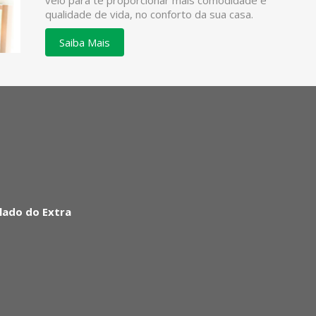
veio para te proporcionar mais comodidade e
qualidade de vida, no conforto da sua casa.
Saiba Mais
lado do Extra