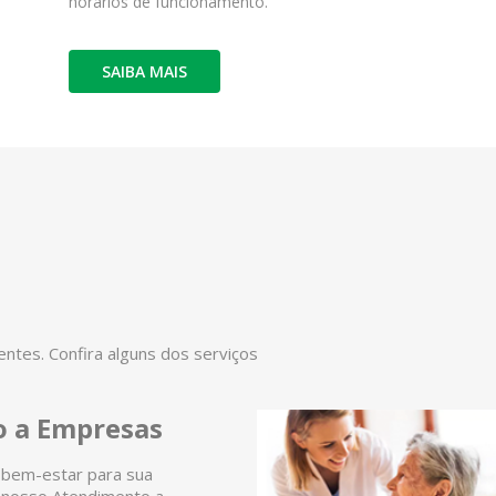
horários de funcionamento.
SAIBA MAIS
tes. Confira alguns dos serviços
 a Empresas
 bem-estar para sua