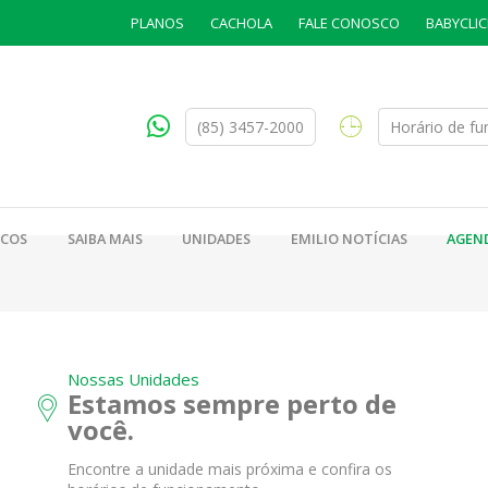
PLANOS
CACHOLA
FALE CONOSCO
BABYCLIC
(85) 3457-2000
Horário de f
ICOS
SAIBA MAIS
UNIDADES
EMILIO NOTÍCIAS
AGEN
Nossas Unidades
Estamos sempre perto de
você.
Encontre a unidade mais próxima e confira os