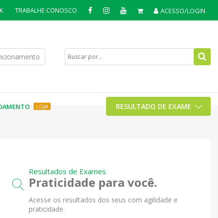
K
TRABALHE CONOSCO
ACESSO/LOGIN
uncionamento
RESULTADO DE EXAME
DAMENTO
LOJA
Resultados de Exames
Praticidade para você.
Acesse os resultados dos seus com agilidade e
praticidade.