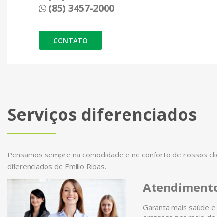
(85) 3457-2000
CONTATO
Serviços diferenciados
Pensamos sempre na comodidade e no conforto de nossos clien
diferenciados do Emilio Ribas.
Atendimento
Garanta mais saúde e