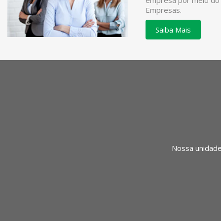
empresa por meio do
Empresas.
Saiba Mais
Nossa unidade