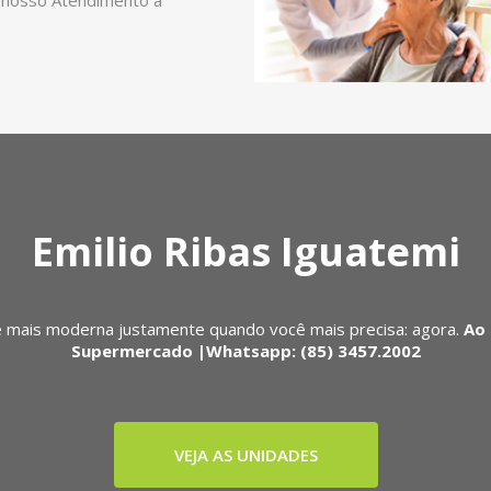
 nosso Atendimento a
Emilio Ribas Iguatemi
 mais moderna justamente quando você mais precisa: agora.
Ao 
Supermercado |Whatsapp: (85) 3457.2002
VEJA AS UNIDADES