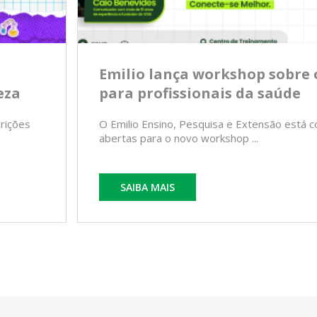
Emilio lança workshop sobre 
eza
para profissionais da saúde
crições
O Emilio Ensino, Pesquisa e Extensão está c
abertas para o novo workshop ...
SAIBA MAIS