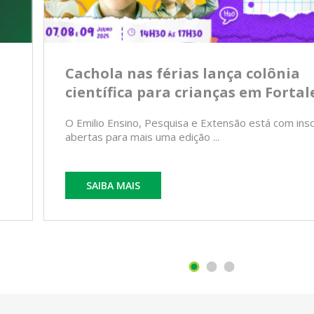
Cachola nas férias lança colônia
científica para crianças em Fortal
O Emilio Ensino, Pesquisa e Extensão está com ins
abertas para mais uma edição ...
SAIBA MAIS