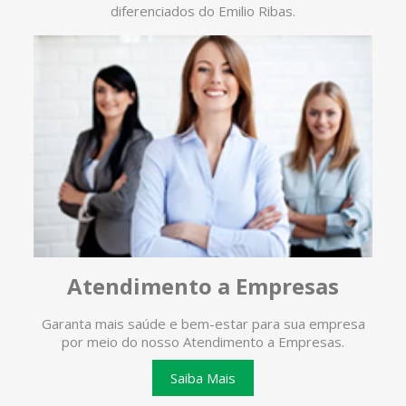
diferenciados do Emilio Ribas.
Atendimento a Empresas
Garanta mais saúde e bem-estar para sua empresa
O ate
por meio do nosso Atendimento a Empresas.
te
Saiba Mais