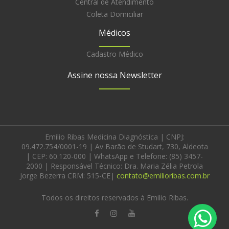
Central de Atendimento
Coleta Domiciliar
Médicos
Cadastro Médico
Assine nossa Newsletter
Emilio Ribas Medicina Diagnóstica | CNPJ:
09.472.754/0001-19 | Av Barão de Studart, 730, Aldeota
| CEP: 60.120-000 | WhatsApp e Telefone: (85) 3457-
2000 | Responsável Técnico: Dra. Maria Zélia Petrola
Jorge Bezerra CRM: 515-CE|
contato@emilioribas.com.br
Todos os direitos reservados à Emilio Ribas.